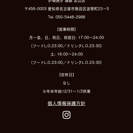
炉端焼き 燻銀 金山店
〒456-0003 愛知県名古屋市熱田区波寄町23−5
Tel. 050-5448-2988
【営業時間】
月～金、日、祝日、祝前日: 17:00～24:00
(フードL.O.23:00／ドリンクL.O.23:30)
土: 16:00～24:00
(フードL.O.23:00／ドリンクL.O.23:30)
【定休日】
なし
※年末年始12/31～1/2休業
個人情報保護方針