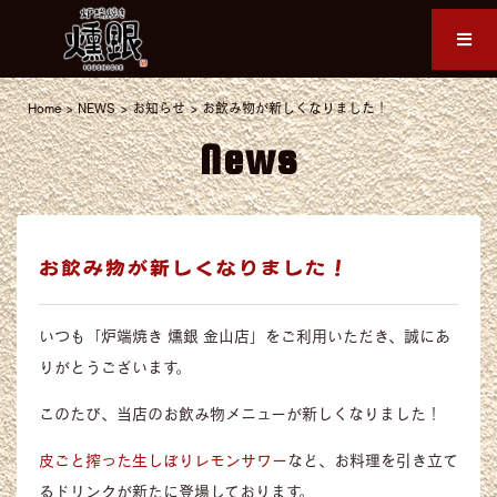
Home
>
NEWS
>
お知らせ
>
お飲み物が新しくなりました！
News
お飲み物が新しくなりました！
いつも「炉端焼き 燻銀 金山店」をご利用いただき、誠にあ
りがとうございます。
このたび、当店のお飲み物メニューが新しくなりました！
皮ごと搾った生しぼりレモンサワー
など、お料理を引き立て
るドリンクが新たに登場しております。